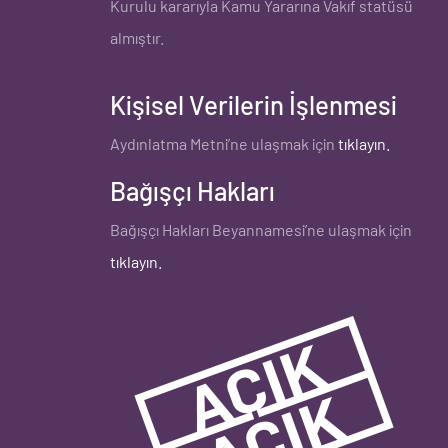
Kurulu
kararıyla
Kamu Yararına Vakıf
statüsü
almıştır.
Kişisel Verilerin İşlenmesi
Aydınlatma Metni’ne ulaşmak için
tıklayın.
Bağışçı Hakları
Bağışçı Hakları Beyannamesi’ne ulaşmak için
tıklayın
.