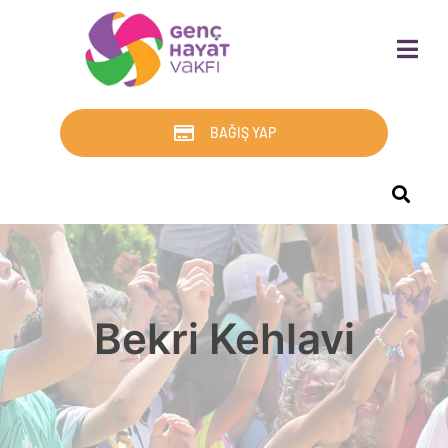
BAĞIŞ YAP
Bekri Kehlavi