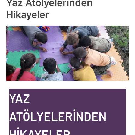
Yaz Atölyelerinden
Hikayeler
YAZ
ATÖLYELERİNDEN
HİKAYELER