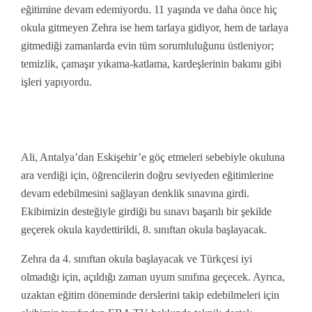
eğitimine devam edemiyordu. 11 yaşında
ve daha önce hiç
okula gitmeyen Zehra ise hem tarlaya gidiyor, hem de tarlaya
gitmediği zamanlarda evin tüm sorumluluğunu üstleniyor;
temizlik, çamaşır yıkama-katlama, kardeşlerinin bakımı gibi
işleri yapıyordu.
Ali, Antalya’dan Eskişehir’e göç etmeleri sebebiyle okuluna
ara verdiği için, öğrencilerin doğru seviyeden eğitimlerine
devam edebilmesini sağlayan denklik sınavına girdi.
Ekibimizin desteğiyle girdiği bu sınavı başarılı bir şekilde
geçerek okula kaydettirildi, 8. sınıftan okula başlayacak.
Zehra da 4. sınıftan okula başlayacak ve Türkçesi iyi
olmadığı için, açıldığı zaman uyum sınıfına geçecek. Ayrıca,
uzaktan eğitim döneminde derslerini takip edebilmeleri için