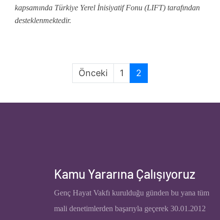
kapsamında Türkiye Yerel İnisiyatif Fonu (LIFT) tarafından
desteklenmektedir.
Önceki
1
2
Kamu Yararına Çalışıyoruz
Genç Hayat Vakfı
kurulduğu günden bu yana tüm
mali denetimlerden başarıyla geçerek 30.01.2012