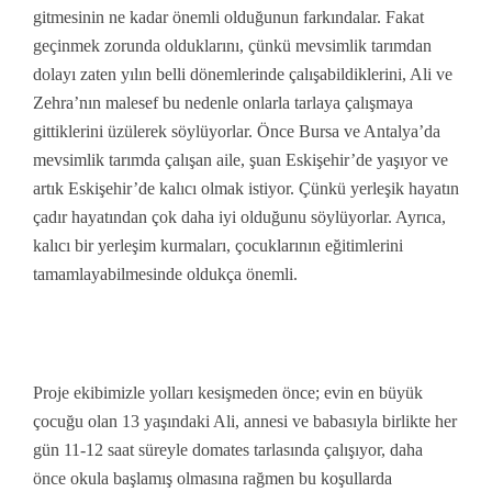
gitmesinin ne kadar önemli olduğunun farkındalar. Fakat
geçinmek zorunda olduklarını, çünkü mevsimlik tarımdan
dolayı zaten yılın belli dönemlerinde çalışabildiklerini, Ali ve
Zehra’nın malesef bu nedenle onlarla tarlaya çalışmaya
gittiklerini üzülerek söylüyorlar. Önce Bursa ve Antalya’da
mevsimlik tarımda çalışan aile, şuan Eskişehir’de yaşıyor ve
artık Eskişehir’de kalıcı olmak istiyor. Çünkü yerleşik hayatın
çadır hayatından çok daha iyi olduğunu söylüyorlar. Ayrıca,
kalıcı bir yerleşim kurmaları, çocuklarının eğitimlerini
tamamlayabilmesinde oldukça önemli.
Proje ekibimizle yolları kesişmeden önce; evin en büyük
çocuğu olan 13 yaşındaki Ali, annesi ve babasıyla birlikte her
gün 11-12 saat süreyle domates tarlasında çalışıyor, daha
önce okula başlamış olmasına rağmen bu koşullarda