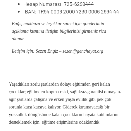
Hesap Numarası: 723-6299444
IBAN: TR94 0006 2000 7230 0006 2994 44
Bağış makbuzu ve teşekkür süreci için gönderimin
açıklama kısmına iletişim bilgilerinizi girmeniz rica
olunur.
İletişim için: Sezen Engiz –
sezen@genchayat.org
Yaşadıkları zorlu şartlardan dolayı eğitimden geri kalan
çocuklar; eğitimden kopma riski, sağlıksız-garantisi olmayan-
ağır şartlarda çalışma ve erken yaşta evlilik gibi pek çok
sorunla karşı karşıya kalıyor. Giderek kıramayacağı bir
yoksulluk döngüsünde kalan çocukların hayata katılımlarını
desteklemek için, eğitime erişimlerine odaklandık.