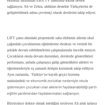
ekibimiz tarafından EBA TV hakkında teknik destek
sağlanıyor. Ali ve Zehra, aldıkları destekle Türkçelerini de
geliştirebilmek adına çevrimiçi olarak derslerini takip ediyor.
LIFT çatısı altındaki projemizde saha ekibimiz ailenin okul
çağındaki çocuklarının eğitimlerine eksiksiz ve verimli bir
şekilde devam edebilmelerini çalışmalarında öncelik tutuyor.
Çocukların okula devam durumları, derslerde gösterdikleri
performans, tarlada çalışmaya gidip gitmedikleri aileleri ve
öğretmenleriyle eş zamanlı iletişim kurularak takip ediliyor.
Aynı zamanda, Türkiye’ye kayıtlı geçici koruma
ekonomik zorluklar nedeniyle okula
statüsündeki ve
gidemeyen çocukları olan
ailelerin faydalanabildiği şartlı
eğitim yardımından faydalanmaları sağlanıyor.
Büyüyünce doktor olmak istediğini söyleyen Ali artık tarlaya