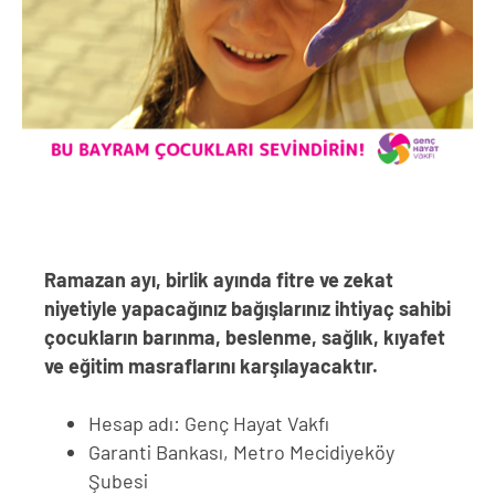
Ramazan ayı, birlik ayında fitre ve zekat
niyetiyle yapacağınız bağışlarınız ihtiyaç sahibi
çocukların barınma, beslenme, sağlık, kıyafet
ve eğitim masraflarını karşılayacaktır.
Hesap adı: Genç Hayat Vakfı
Garanti Bankası, Metro Mecidiyeköy
Şubesi