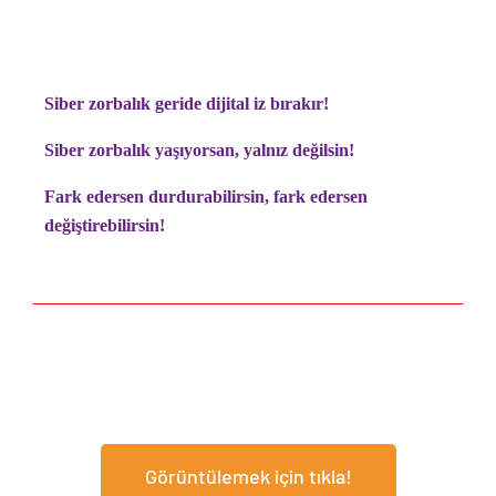
Siber zorbalık geride dijital iz bırakır!
Siber zorbalık yaşıyorsan, yalnız değilsin!
Fark edersen durdurabilirsin, f
ark edersen
değiştirebilirsin!
Görüntülemek için tıkla!