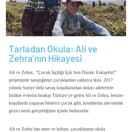
Tarladan Okula: Ali ve
Zehra’nın Hikayesi
Ali ve Zehra, “Çocuk İşçiliği İçin Son Durak: Eskişehir!”
projemizde tanıştığımız çocuklardan yalnızca ikisi. 2017
yılında Suriye’deki savaş koşullarından dolayı aileleriyle
birlikte evlerini bırakıp Türkiye’ye gelen Ali ve Zehra, benzer
koşullarda yaşayan binlerce çocuk gibi, kendilerini mevsimlik
gezici tarım gerçekliğinin içinde buluyorlar.
Ali ve Zehra’nın anne ve babası, çocuklarının okula