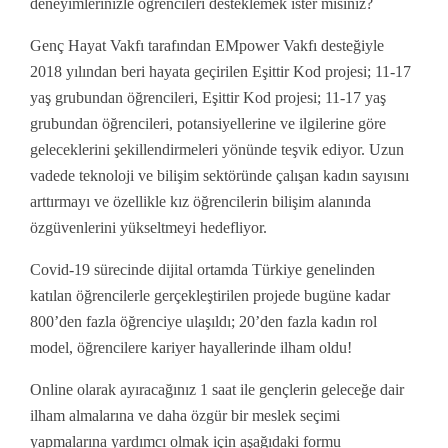
deneyimlerinizle öğrencileri desteklemek ister misiniz?
Genç Hayat Vakfı tarafından EMpower Vakfı desteğiyle
2018 yılından beri hayata geçirilen Eşittir Kod projesi; 11-17
yaş grubundan öğrencileri, Eşittir Kod projesi; 11-17 yaş
grubundan öğrencileri, potansiyellerine ve ilgilerine göre
geleceklerini şekillendirmeleri yönünde teşvik ediyor. Uzun
vadede teknoloji ve bilişim sektöründe çalışan kadın sayısını
arttırmayı ve özellikle kız öğrencilerin bilişim alanında
özgüvenlerini yükseltmeyi hedefliyor.
Covid-19 sürecinde dijital ortamda Türkiye genelinden
katılan öğrencilerle gerçekleştirilen projede bugüne kadar
800’den fazla öğrenciye ulaşıldı; 20’den fazla kadın rol
model, öğrencilere kariyer hayallerinde ilham oldu!
Online olarak ayıracağınız 1 saat ile gençlerin geleceğe dair
ilham almalarına ve daha özgür bir meslek seçimi
yapmalarına yardımcı olmak için aşağıdaki formu