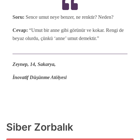
Soru:
Sence umut neye benzer, ne renktir? Neden?
Cevap:
“Umut bir anne gibi görünür ve kokar. Rengi de
beyaz olurdu, çünkü ‘anne’ umut demektir.”
Zeynep, 14, Sakarya,
İnovatif Düşünme Atölyesi
Siber Zorbalık