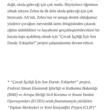
değil, okula gideceği için çok mutlu. Büyüyünce öğretmen
olmak isteyen Zehra da ilk defa okula gideceği için çok
heyecanlı. Ali’nin, Zehra’nın ve tanışıp destek olduğumuz
yüzlerce çocuğun; mevsimlik tarım döngüsünden çıkarak
eğitim alabildikleri ve hayallerini gerçekleştirebilecekleri bir
hayata kapı açabilmiş olmak için “Çocuk İşçiliği İçin Son
Durak: Eskişehir!” projesi çalışmalarımız devam ediyor.
* “Çocuk İşçiliği İçin Son Durak: Eskişehir!” projesi,
Federal Alman Ekonomik İşbirliği ve Kalkınma Bakanlığı
(BMZ) ve Avrupa Birliği Sivil Koruma ve İnsani Yardım
Operasyonları (ECHO) ortak finansmanıyla yürütülen
“Toplum Merkezleri ve Yerel İnisiyatifler Projesi (CLIP)”