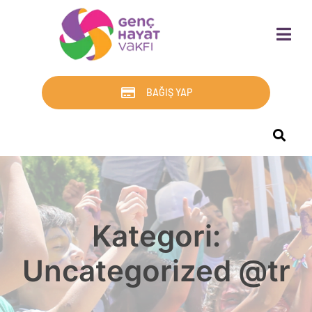
BAĞIŞ YAP
Kategori:
Uncategorized @tr