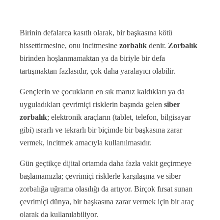
Birinin‌ ‌defalarca‌ ‌kasıtlı‌ ‌olarak,‌ ‌bir‌ ‌başkasına‌ ‌kötü‌
‌hissettirmesine,‌ ‌onu‌ ‌incitmesine‌ ‌
zorbalık‌
‌
denir.‌
Zorbalık‌
‌birinden‌ ‌hoşlanmamaktan‌ ‌ya‌ ‌da‌ ‌biriyle‌ ‌bir‌ ‌defa‌
‌tartışmaktan‌ ‌fazlasıdır, çok‌ ‌daha‌ ‌
yaralayıcı‌ ‌olabilir.‌
Gençlerin ve çocukların en sık maruz kaldıkları ya da
uyguladıkları çevrimiçi risklerin başında gelen
siber
zorbalık
; elektronik araçların (tablet, telefon, bilgisayar
gibi) ısrarlı ve tekrarlı bir biçimde bir başkasına zarar
vermek, incitmek amacıyla kullanılmasıdır.
Gün geçtikçe dijital ortamda daha fazla vakit geçirmeye
başlamamızla; çevrimiçi risklerle karşılaşma ve siber
zorbalığa uğrama olasılığı da artıyor. Birçok fırsat sunan
çevrimiçi dünya, bir başkasına zarar vermek için bir araç
olarak da kullanılabiliyor.